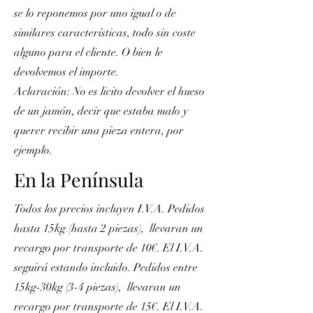
se lo reponemos por uno igual o de
similares características, todo sin coste
alguno para el cliente. O bien le
devolvemos el importe.
Aclaración: No es licito devolver el hueso
de un jamón, decir que estaba malo y
querer recibir una pieza entera, por
ejemplo.
En la Península
Todos los precios incluyen I.V.A. Pedidos
hasta 15kg (hasta 2 piezas), llevaran un
recargo por transporte de 10€. El I.V.A.
seguirá estando incluido. Pedidos entre
15kg-30kg (3-4 piezas), llevaran un
recargo por transporte de 15€. El I.V.A.