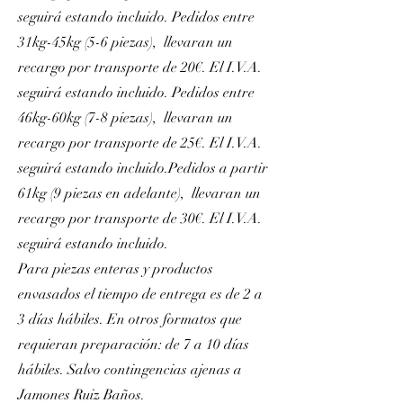
seguirá estando incluido. Pedidos entre
31kg-45kg (5-6 piezas), llevaran un
recargo por transporte de 20€. El I.V.A.
seguirá estando incluido. Pedidos entre
46kg-60kg (7-8 piezas), llevaran un
recargo por transporte de 25€. El I.V.A.
seguirá estando incluido.Pedidos a partir
61kg (9 piezas en adelante), llevaran un
recargo por transporte de 30€. El I.V.A.
seguirá estando incluido.
Para piezas enteras y productos
envasados el tiempo de entrega es de 2 a
3 días hábiles. En otros formatos que
requieran preparación: de 7 a 10 días
hábiles. Salvo contingencias ajenas a
Jamones Ruiz Baños.