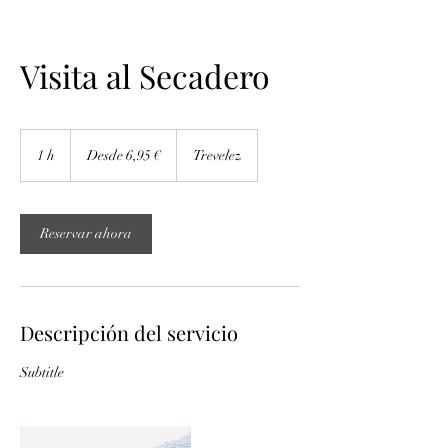
Visita al Secadero
Desde
6,95
1 h
1
Desde 6,95 €
Trevelez
euros
Reservar ahora
Descripción del servicio
Subtitle