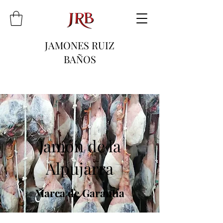
JAMONES RUIZ
BAÑOS
Jamón de la
Alpujarra
Marca de Garantía