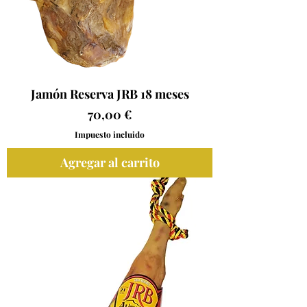
Jamón Reserva JRB 18 meses
Precio
70,00 €
Impuesto incluido
Agregar al carrito