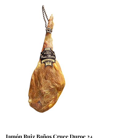
Jamón Ruiz Baños Cruce Duroc 24