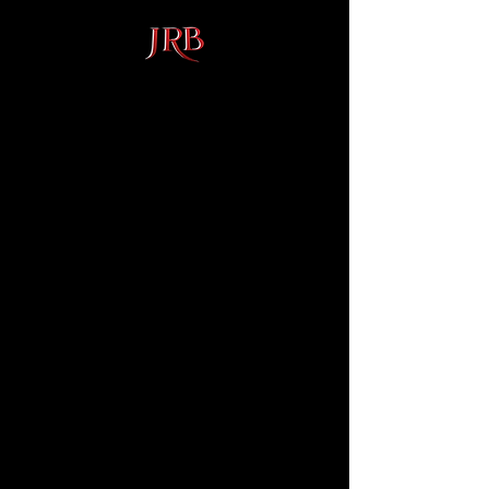
JAMONES RUIZ
BAÑOS