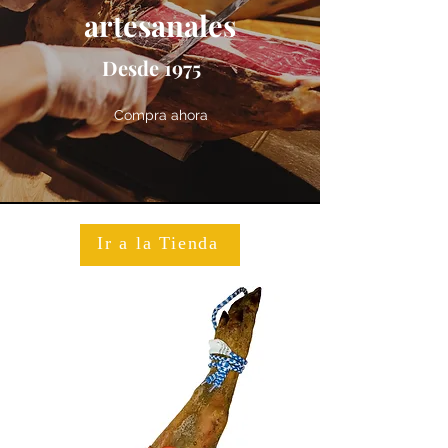
artesanales
Desde 1975
Compra ahora
Ir a la Tienda