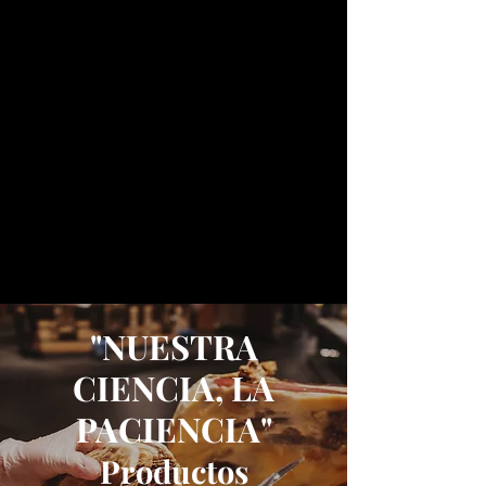
"NUESTRA
CIENCIA, LA
PACIENCIA"
Productos